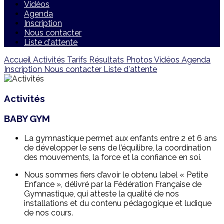
Vidéos
Agenda
Inscription
Nous contacter
Liste d'attente
Accueil
Activités
Tarifs
Résultats
Photos
Vidéos
Agenda
Inscription
Nous contacter
Liste d'attente
Activités
BABY GYM
La gymnastique permet aux enfants entre 2 et 6 ans
de développer le sens de l’équilibre, la coordination
des mouvements, la force et la confiance en soi.
Nous sommes fiers d’avoir le obtenu label « Petite
Enfance », délivré par la Fédération Française de
Gymnastique, qui atteste la qualité de nos
installations et du contenu pédagogique et ludique
de nos cours.