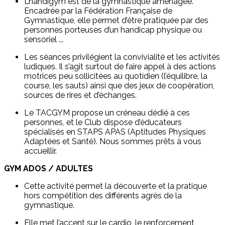
L’handigym est de la gymnastique aménagée.
Encadrée par la Fédération Française de
Gymnastique, elle permet d’être pratiquée par des
personnes porteuses d’un handicap physique ou
sensoriel ...
Les séances privilégient la convivialité et les activités
ludiques. Il s’agit surtout de faire appel à des actions
motrices peu sollicitées au quotidien (l’équilibre, la
course, les sauts) ainsi que des jeux de coopération,
sources de rires et d’échanges.
Le TACGYM propose un créneau dédié à ces
personnes, et le Club dispose d’éducateurs
spécialisés en STAPS APAS (Aptitudes Physiques
Adaptées et Santé). Nous sommes prêts à vous
accueillir.
GYM ADOS / ADULTES
Cette activité permet la découverte et la pratique
hors compétition des différents agrès de la
gymnastique.
Elle met l’accent sur le cardio, le renforcement