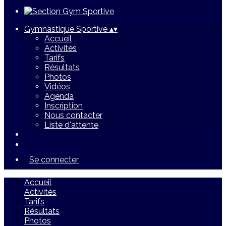
Gymnastique Sportive
▴
▾
Accueil
Activités
Tarifs
Résultats
Photos
Vidéos
Agenda
Inscription
Nous contacter
Liste d'attente
Se connecter
Accueil
Activités
Tarifs
Résultats
Photos