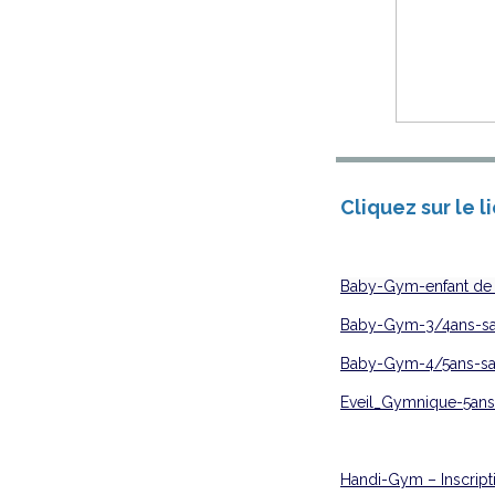
Cliquez sur le 
Baby-Gym-enfant de 
Baby-Gym-3/4ans-sa
Baby-Gym-4/5ans-sa
Eveil_Gymnique-5ans
Handi-Gym – Insc