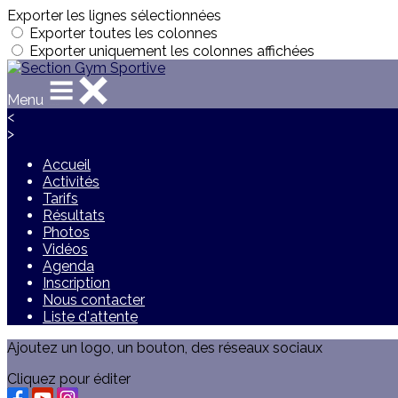
Exporter les lignes sélectionnées
Exporter toutes les colonnes
Exporter uniquement les colonnes affichées
Menu
<
>
Accueil
Activités
Tarifs
Résultats
Photos
Vidéos
Agenda
Inscription
Nous contacter
Liste d'attente
Ajoutez un logo, un bouton, des réseaux sociaux
Cliquez pour éditer