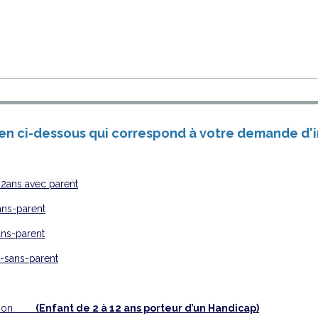
lien ci-dessous qui correspond à votre demande d'in
2ans avec parent
ns-parent
ns-parent
-sans-parent
ription
(Enfant de 2 à 12 ans porteur d’un Handicap)