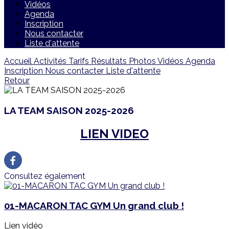
Vidéos
Agenda
Inscription
Nous contacter
Liste d'attente
Accueil
Activités
Tarifs
Résultats
Photos
Vidéos
Agenda
Inscription
Nous contacter
Liste d'attente
Retour
LA TEAM SAISON 2025-2026
LIEN VIDEO
Consultez également
01-MACARON TAC GYM Un grand club !
Lien vidéo