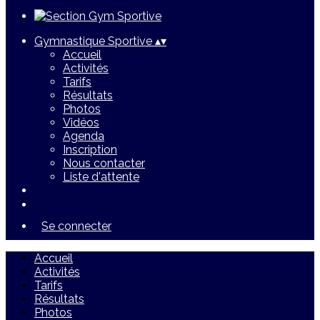
Gymnastique Sportive
▴
▾
Accueil
Activités
Tarifs
Résultats
Photos
Vidéos
Agenda
Inscription
Nous contacter
Liste d'attente
Se connecter
Accueil
Activités
Tarifs
Résultats
Photos