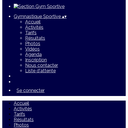
Gymnastique Sportive
▴
▾
Accueil
Activités
Tarifs
Résultats
Photos
Vidéos
Agenda
Inscription
Nous contacter
Liste d'attente
Se connecter
Accueil
Activités
Tarifs
Résultats
Photos