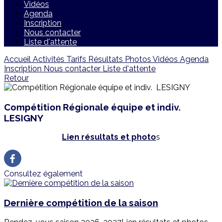
Vidéos
Agenda
Inscription
Nous contacter
Liste d'attente
Accueil
Activités
Tarifs
Résultats
Photos
Vidéos
Agenda
Inscription
Nous contacter
Liste d'attente
Retour
Compétition Régionale équipe et indiv.
LESIGNY
Lien résultats et photo
s
Consultez également
Dernière compétition de la saison