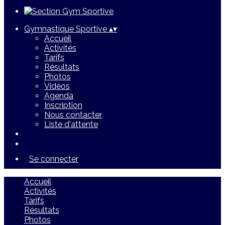
Gymnastique Sportive
▴
▾
Accueil
Activités
Tarifs
Résultats
Photos
Vidéos
Agenda
Inscription
Nous contacter
Liste d'attente
Se connecter
Accueil
Activités
Tarifs
Résultats
Photos