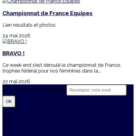
Championnat de France Equipes
Lien résultats et photos
24 mai 2026
BRAVO !
Ce week end s’est déroulé le championnat de France,
trophée fédéral pour nos féminines dans la...
22 mai 2026
Je m'abonne à la newsletter
OK
Plan du site
Licences
Mentions légales
CGUV