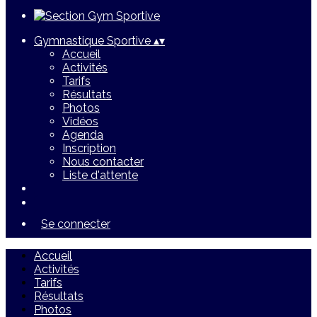
Gymnastique Sportive
▴
▾
Accueil
Activités
Tarifs
Résultats
Photos
Vidéos
Agenda
Inscription
Nous contacter
Liste d'attente
Se connecter
Accueil
Activités
Tarifs
Résultats
Photos