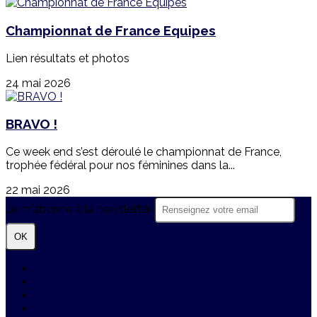
Championnat de France Equipes
Lien résultats et photos
24 mai 2026
BRAVO !
Ce week end s’est déroulé le championnat de France,
trophée fédéral pour nos féminines dans la...
22 mai 2026
Je m'abonne à la newsletter
OK
Plan du site
Licences
Mentions légales
CGUV