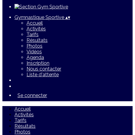
Gymnastique Sportive
▴
▾
Accueil
Activités
Tarifs
Résultats
Photos
Vidéos
Agenda
Inscription
Nous contacter
Liste d'attente
Se connecter
Accueil
Activités
Tarifs
Résultats
Photos