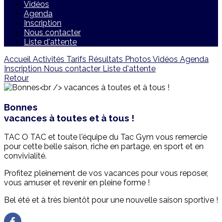
Vidéos
Agenda
Inscription
Nous contacter
Liste d'attente
Accueil
Activités
Tarifs
Résultats
Photos
Vidéos
Agenda
Inscription
Nous contacter
Liste d'attente
Retour
Bonnes
vacances à toutes et à tous !
TAC O TAC et toute l'équipe du Tac Gym vous remercie
pour cette belle saison, riche en partage, en sport et en
convivialité.
Profitez pleinement de vos vacances pour vous reposer,
vous amuser et revenir en pleine forme !
Bel été et à très bientôt pour une nouvelle saison sportive !