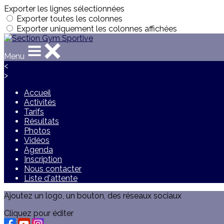
Exporter les lignes sélectionnées
Exporter toutes les colonnes
Exporter uniquement les colonnes affichées
Menu
<
>
Accueil
Activités
Tarifs
Résultats
Photos
Vidéos
Agenda
Inscription
Nous contacter
Liste d'attente
Ajoutez un logo, un bouton, des réseaux sociaux
Cliquez pour éditer