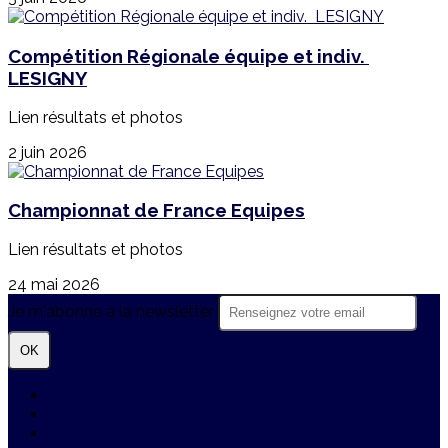
Compétition Régionale équipe et indiv.
LESIGNY
Lien résultats et photos
2 juin 2026
Championnat de France Equipes
Lien résultats et photos
24 mai 2026
Je m'abonne à la newsletter
OK
Plan du site
Licences
Mentions légales