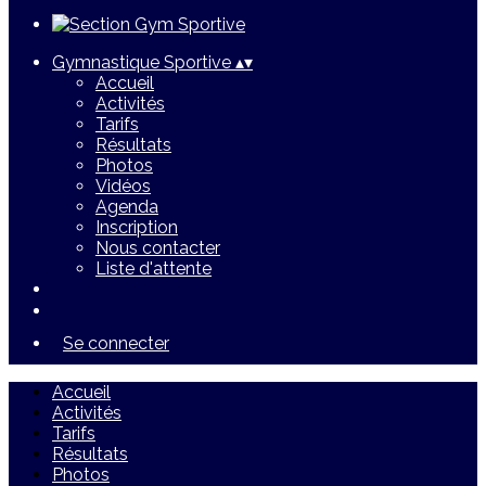
Gymnastique Sportive
▴
▾
Accueil
Activités
Tarifs
Résultats
Photos
Vidéos
Agenda
Inscription
Nous contacter
Liste d'attente
Se connecter
Accueil
Activités
Tarifs
Résultats
Photos