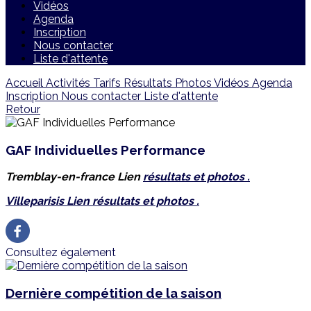
Vidéos
Agenda
Inscription
Nous contacter
Liste d'attente
Accueil
Activités
Tarifs
Résultats
Photos
Vidéos
Agenda
Inscription
Nous contacter
Liste d'attente
Retour
GAF Individuelles Performance
Tremblay-en-france Lien
résultats et photos .
Villeparisis Lien résultats et photos .
Consultez également
Dernière compétition de la saison