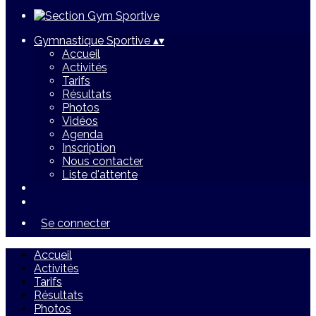
Gymnastique Sportive
▴
▾
Accueil
Activités
Tarifs
Résultats
Photos
Vidéos
Agenda
Inscription
Nous contacter
Liste d'attente
Se connecter
Accueil
Activités
Tarifs
Résultats
Photos