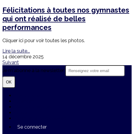
Félicitations à toutes nos gymnastes
qui ont réalisé de belles
performances
Cliquer ici pour voir toutes les photos.
Lire la suite...
14 décembre 2025
Suivant
Je m'abonne à la newsletter
OK
Plan du site
Licences
Mentions légales
CGUV
Paramétrer vos cookies
Se connecter